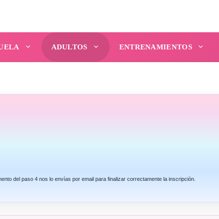
UELA
ADULTOS
ENTRENAMIENTOS
mento del paso 4 nos lo envías por email para finalizar correctamente la inscripción.