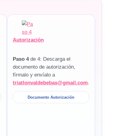
Autorización
Paso 4
de 4: Descarga el
documento de autorización,
fírmalo y envíalo a
triatlonvaldebebas@gmail.com
.
Documento Autorización