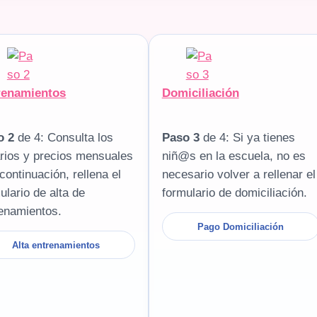
renamientos
Domiciliación
o 2
de 4: Consulta los
Paso 3
de 4: Si ya tienes
rios y precios mensuales
niñ@s en la escuela, no es
 continuación, rellena el
necesario volver a rellenar el
ulario de alta de
formulario de domiciliación.
enamientos.
Pago Domiciliación
Alta entrenamientos