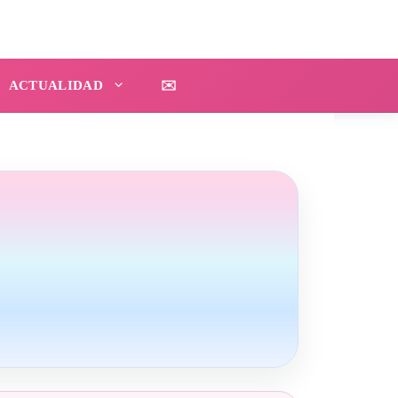
ACTUALIDAD
✉️