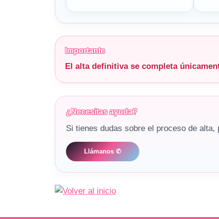
Importante
El alta definitiva se completa únicame
¿Necesitas ayuda?
Si tienes dudas sobre el proceso de alta,
Llámanos ✆