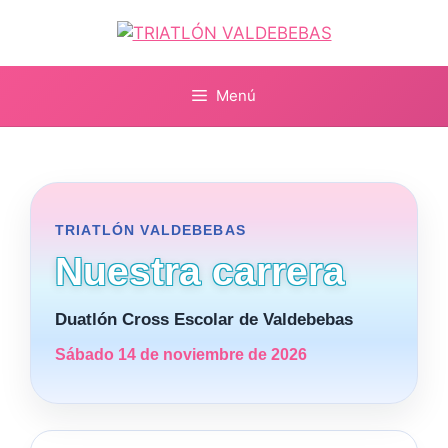
Saltar
al
contenido
Menú
TRIATLÓN VALDEBEBAS
Nuestra carrera
Duatlón Cross Escolar de Valdebebas
Sábado 14 de noviembre de 2026