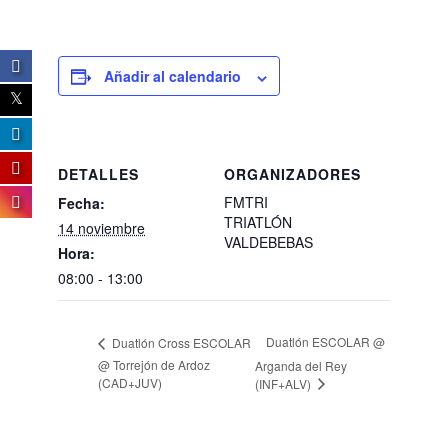
Añadir al calendario
DETALLES
ORGANIZADORES
FMTRI
Fecha:
TRIATLÓN
14 noviembre
VALDEBEBAS
Hora:
08:00 - 13:00
Duatlón ESCOLAR @
Duatlón Cross ESCOLAR
@ Torrejón de Ardoz
Arganda del Rey
(CAD+JUV)
(INF+ALV)