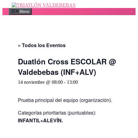
Saltar
al
Menú
contenido
« Todos los Eventos
Duatlón Cross ESCOLAR @
Valdebebas (INF+ALV)
14 noviembre @ 08:00
-
13:00
Prueba principal del equipo (organización).
Categorías prioritarias (puntuables):
INFANTIL+ALEVÍN.