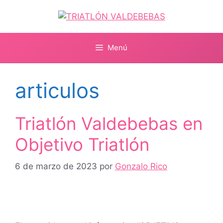
Saltar
al
contenido
Menú
articulos
Triatlón Valdebebas en
Objetivo Triatlón
6 de marzo de 2023
por
Gonzalo Rico