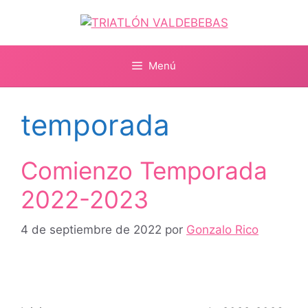
Saltar
al
contenido
Menú
temporada
Comienzo Temporada
2022-2023
4 de septiembre de 2022
por
Gonzalo Rico