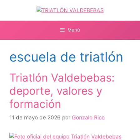
Saltar
al
contenido
Menú
escuela de triatlón
Triatlón Valdebebas:
deporte, valores y
formación
11 de mayo de 2026
por
Gonzalo Rico