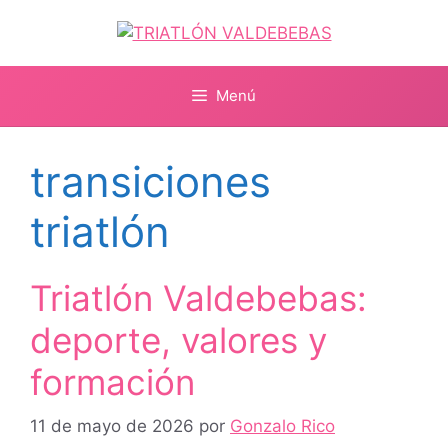
Saltar
al
contenido
Menú
transiciones
triatlón
Triatlón Valdebebas:
deporte, valores y
formación
11 de mayo de 2026
por
Gonzalo Rico