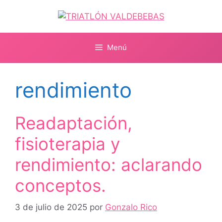
Saltar
al
contenido
Menú
rendimiento
Readaptación,
fisioterapia y
rendimiento: aclarando
conceptos.
3 de julio de 2025
por
Gonzalo Rico