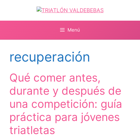
Saltar
al
contenido
Menú
recuperación
Qué comer antes,
durante y después de
una competición: guía
práctica para jóvenes
triatletas